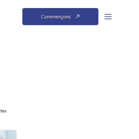
Commençons
ntes