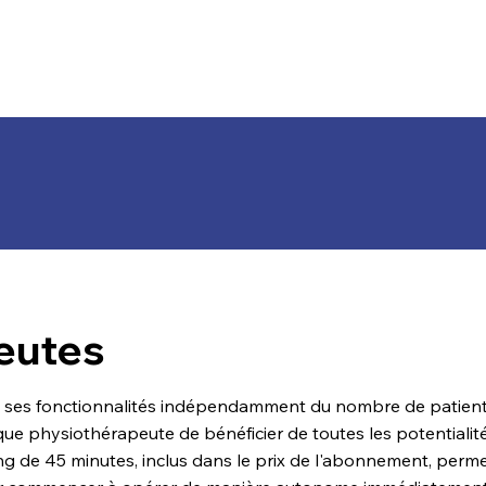
peutes
es ses fonctionnalités indépendamment du nombre de patient
ue physiothérapeute de bénéficier de toutes les potentialit
ding de 45 minutes, inclus dans le prix de l'abonnement, perm