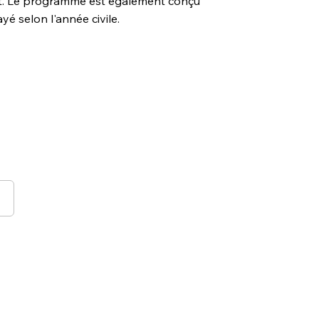
t. Le programme est également conçu
é selon l'année civile.