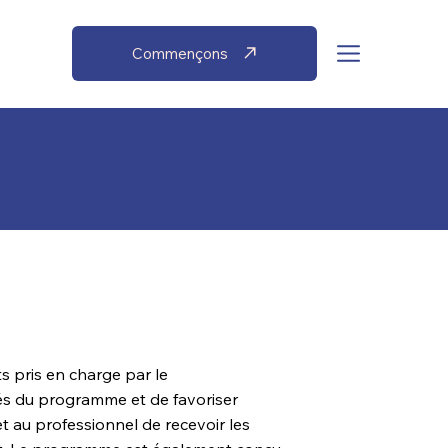
Commençons
s pris en charge par le
és du programme et de favoriser
et au professionnel de recevoir les