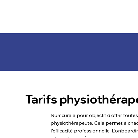
Tarifs physiothéra
Numcura a pour objectif d'offrir tout
physiothérapeute. Cela permet à chaq
l'efficacité professionnelle. L'onboar