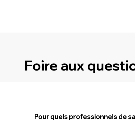
Foire aux questi
Pour quels professionnels de s
numcura est un logiciel conçu pour différents